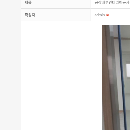
제목
공장내부인테리어공사
작성자
admin