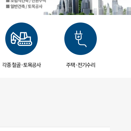
각종 철골 · 토목공사
주택 · 전기수리