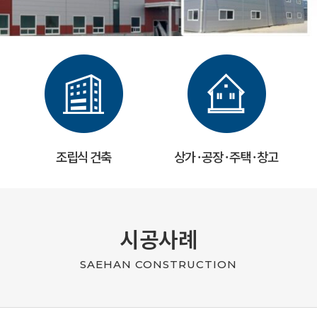
조립식 건축
상가 · 공장 · 주택 · 창고
시공사례
SAEHAN CONSTRUCTION