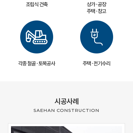
조립식 건축
상가 · 공장
주택 · 창고
각종 철골 · 토목공사
주택 · 전기수리
시공사례
SAEHAN CONSTRUCTION