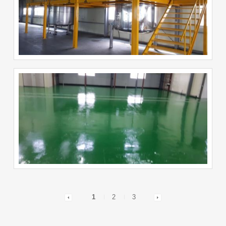
1
2
3