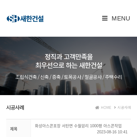
MENU
정직과 고객만족을
최우선으로 하는 새한건설
조립식건축 / 신축 / 증축 / 토목공사 / 철골공사 / 주택수리
시공사례
HOME
시공사례
화성아스콘포장 서탄면 수월암리 1000평 아스콘작업
제목
2023-08-16 10:41