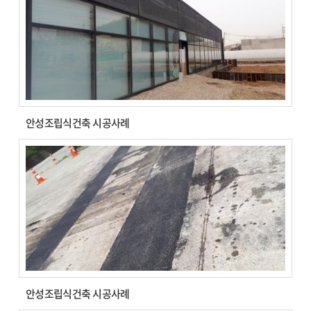
안성조립식건축 시공사례
안성조립식건축 시공사례