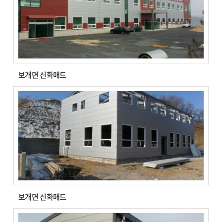
보개면 신화매드
보개면 신화매드