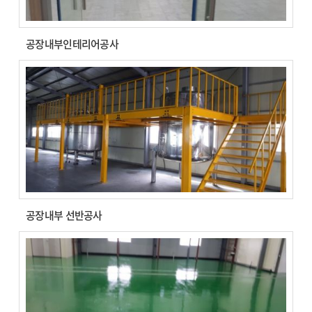
공장내부인테리어공사
공장내부 선반공사