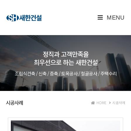
MENU
정직과 고객만족을
최우선으로 하는 새한건설
조립식건축 / 신축 / 증축 / 토목공사 / 철골공사 / 주택수리
시공사례
HOME
시공사례