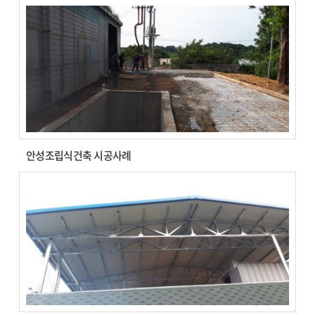
안성조립식건축 시공사례