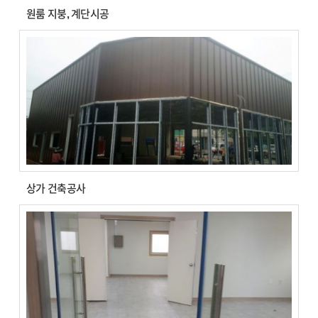
원룸 지붕, 계단시공
상가 건축공사