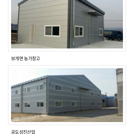
보개면 농가창고
공도성진산업