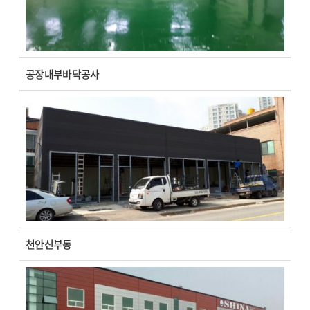
공장내부바닥공사
천안신부동