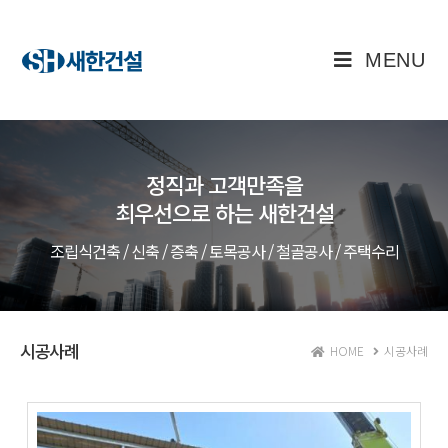
MENU
정직과 고객만족을
최우선으로 하는 새한건설
조립식건축 / 신축 / 증축 / 토목공사 / 철골공사 / 주택수리
시공사례
HOME
시공사례