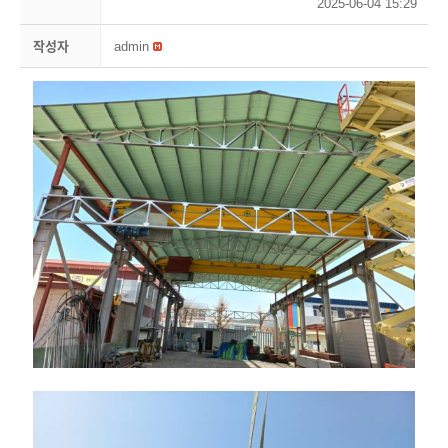
2025-06-04 15:29
작성자
admin