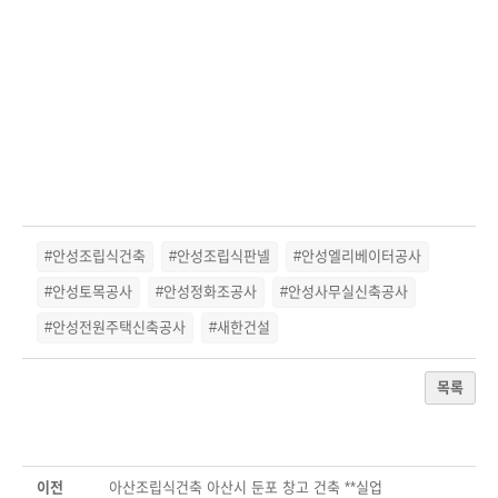
#안성조립식건축
#안성조립식판넬
#안성엘리베이터공사
#안성토목공사
#안성정화조공사
#안성사무실신축공사
#안성전원주택신축공사
#새한건설
목록
이전
아산조립식건축 아산시 둔포 창고 건축 **실업